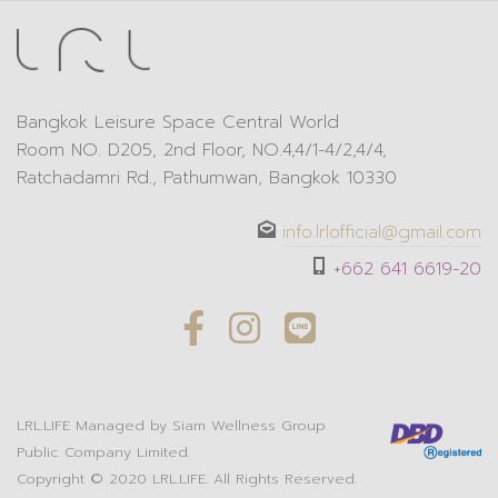
Bangkok Leisure Space Central World
Room NO. D205, 2nd Floor, NO.4,4/1-4/2,4/4,
Ratchadamri Rd., Pathumwan, Bangkok 10330
info.lrlofficial@gmail.com
+662 641 6619-20
LRL.LIFE
Managed by
Siam Wellness Group
Public Company Limited.
Copyright © 2020
LRL.LIFE
. All Rights Reserved.