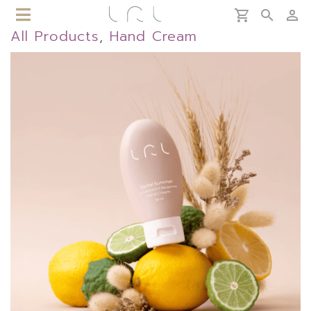
All Products
,
Hand Cream