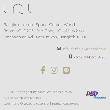
Bangkok Leisure Space Central World
Room NO. D205, 2nd Floor, NO.4,4/1-4/2,4/4,
Ratchadamri Rd., Pathumwan, Bangkok 10330
info.lrlofficial@gmail.com
+662 641 6619-20
LRL.LIFE
Managed by
Siam Wellness Group
Public Company Limited.
Copyright © 2020
LRL.LIFE
. All Rights Reserved.