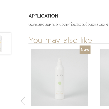
APPLICATION
บีบครีมลงบนฝ่ามือ นวดให้ทั่วบริเวณนิ้วมือและมือให้ทั่
You may also like
New
Previous