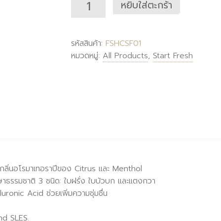
หยิบใส่ตะกร้า
รหัสสินค้า:
FSHCSF01
หมวดหมู่:
All Products
,
Start Fresh
นด้วยกลิ่นอโรมาเทอราปีของ Citrus และ Menthol
าธรรมชาติ 3 ชนิด: ใบฝรั่ง ใบบัวบก และแตงกวา
onic Acid ช่วยเพิ่มความชุ่มชื่น
nd SLES.