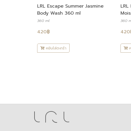
LRL Escape Summer Jasmine
LRL 
Body Wash 360 ml
Mois
360 ml.
360 m
420
฿
420
หยิบใส่ตะกร้า
ห