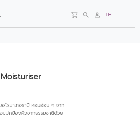
t
TH
Moisturiser
นหอมอโรมาเทอราปี หอมอ่อน ๆ จาก
ร้อมปกป้องผิวจากธรรมชาติด้วย