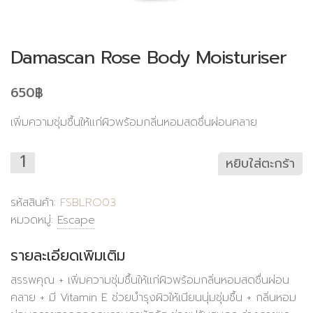
Damascan Rose Body Moisturiser
650
฿
เพิ่มความชุ่มชื้นให้แก่ผิวพร้อมกลิ่นหอมสดชื่นผ่อนคลาย
หยิบใส่ตะกร้า
รหัสสินค้า:
FSBLRO03
หมวดหมู่:
Escape
รายละเอียดเพิ่มเติม
สรรพคุณ + เพิ่มความชุ่มชื้นให้แก่ผิวพร้อมกลิ่นหอมสดชื่นผ่อน
คลาย + มี Vitamin E ช่วยบำรุงผิวให้เนียนนุ่มชุ่มชื้น + กลิ่นหอม