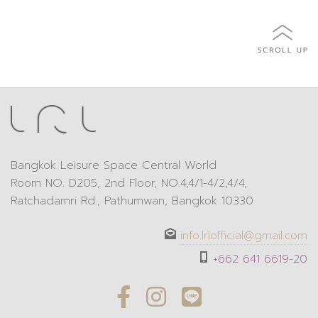
Bangkok Leisure Space Central World
Room NO. D205, 2nd Floor, NO.4,4/1-4/2,4/4,
Ratchadamri Rd., Pathumwan, Bangkok 10330
info.lrlofficial@gmail.com
+662 641 6619-20