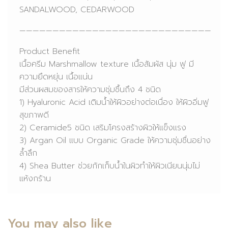
SANDALWOOD, CEDARWOOD
—————————————————————————————
Product Benefit
เนื้อครีม Marshmallow texture เนื้อสัมผัส นุ่ม ฟู มี
ความยึดหยุ่น เนื้อแน่น
มีส่วนผสมของสารให้ความชุ่มชื้นถึง 4 ชนิด
1) Hyaluronic Acid เติมน้ำให้ผิวอย่างต่อเนื่อง ให้ผิวอิ่มฟู
สุขภาพดี
2) Ceramide5 ชนิด เสริมโครงสร้างผิวให้แข็งแรง
3) Argan Oil แบบ Organic Grade ให้ความชุ่มชื่นอย่าง
ล้ำลึก
4) Shea Butter ช่วยกักเก็บน้ำในผิวทำให้ผิวเนียนนุ่มไม่
แห้งกร้าน
You may also like