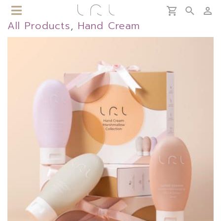
All Products
,
Hand Cream