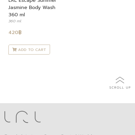
LRL Escape Summer
Jasmine Body Wash
360 ml
360 ml.
420
฿
ADD TO CART