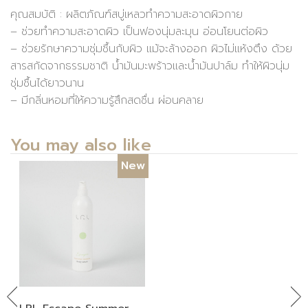
คุณสมบัติ : ผลิตภัณฑ์สบู่เหลวทำความสะอาดผิวกาย
– ช่วยทำความสะอาดผิว เป็นฟองนุ่มละมุน อ่อนโยนต่อผิว
– ช่วยรักษาความชุ่มชื้นกับผิว แม้จะล้างออก ผิวไม่แห้งตึง ด้วย
สารสกัดจากธรรมชาติ น้ำมันมะพร้าวและน้ำมันปาล์ม ทำให้ผิวนุ่ม
ชุ่มชื้นได้ยาวนาน
– มีกลิ่นหอมที่ให้ความรู้สึกสดชื่น ผ่อนคลาย
You may also like
New
Previous
Ne